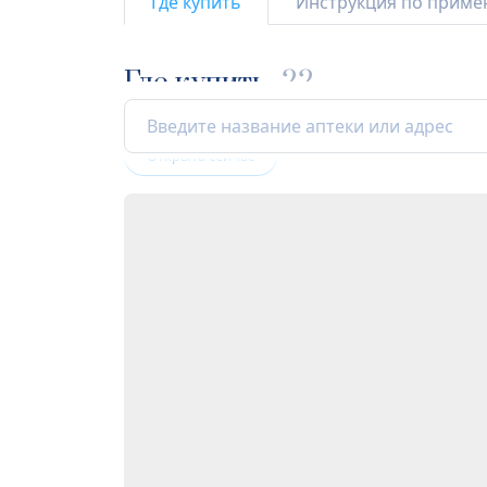
Где купить
Инструкция по прим
Где купить
22
Открыта сейчас