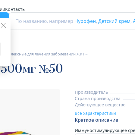
ии
Контакты
г
По названию, например
Нурофен
,
Детский крем
,
 комплексные для лечения заболеваний ЖКТ
 500мг №50
Производитель
Страна производства
Действующее вещество
Все характеристики
Краткое описание
Иммуностимулирующее сре