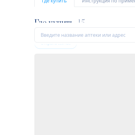
Где купить
Инструкция по прим
Где купить
15
Открыта сейчас