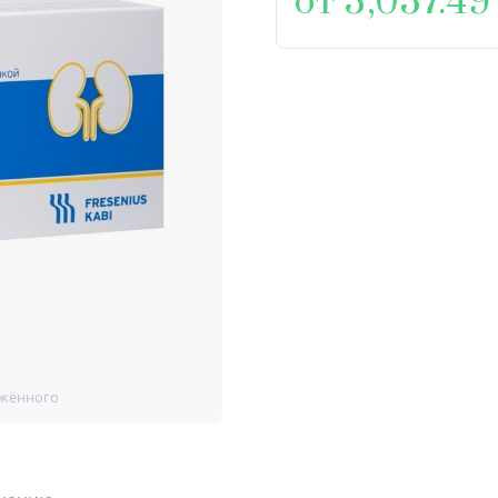
от 3,037.49