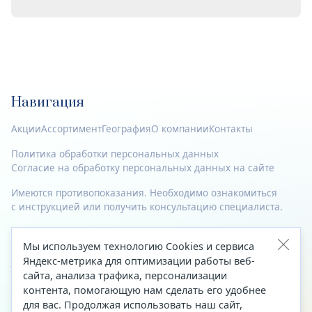
Навигация
Акции
Ассортимент
География
О компании
Контакты
Политика обработки персональных данных
Согласие на обработку персональных данных на сайте
Имеются противопоказания. Необходимо ознакомиться
с инструкцией или получить консультацию специалиста.
© 2023—2026 Все права защищены.
Мы используем технологию Cookies и сервиса
Адрес
Яндекс-метрика для оптимизации работы веб-
сайта, анализа трафика, персонализации
Архангельск, ул. Папанина, д. 19 (вход в здание со стороны
контента, помогающую нам сделать его удобнее
автоцентра «Тойота»)
для вас. Продолжая использовать наш сайт,