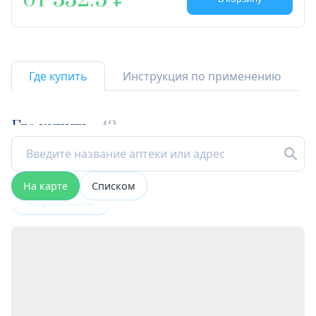
от 332.5
Где купить
Инструкция по применению
Где купить
42
На карте
Списком
Открыта сейчас