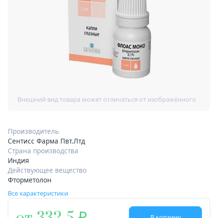
Производитель
Сентисс Фарма Пвт.Лтд
Страна производства
Индия
Действующее вещество
Фторметолон
Все характеристики
В корзину