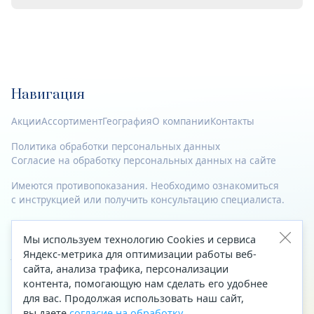
Навигация
Акции
Ассортимент
География
О компании
Контакты
Политика обработки персональных данных
Согласие на обработку персональных данных на сайте
Имеются противопоказания. Необходимо ознакомиться
с инструкцией или получить консультацию специалиста.
© 2023—2026 Все права защищены.
Мы используем технологию Cookies и сервиса
Адрес
Яндекс-метрика для оптимизации работы веб-
сайта, анализа трафика, персонализации
Архангельск, ул. Папанина, д. 19 (вход в здание со стороны
контента, помогающую нам сделать его удобнее
автоцентра «Тойота»)
для вас. Продолжая использовать наш сайт,
вы даете
согласие на обработку