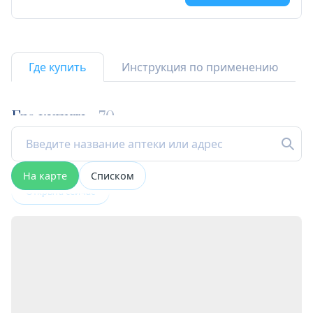
Где купить
Инструкция по применению
Где купить
70
На карте
Списком
Открыта сейчас