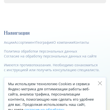
Навигация
Акции
Ассортимент
География
О компании
Контакты
Политика обработки персональных данных
Согласие на обработку персональных данных на сайте
Имеются противопоказания. Необходимо ознакомиться
с инструкцией или получить консультацию специалиста.
© 2023—2026 Все права защищены.
Мы используем технологию Cookies и сервиса
Адрес
Яндекс-метрика для оптимизации работы веб-
сайта, анализа трафика, персонализации
Архангельск, ул. Папанина, д. 19 (вход в здание со стороны
контента, помогающую нам сделать его удобнее
автоцентра «Тойота»)
для вас. Продолжая использовать наш сайт,
вы даете
согласие на обработку