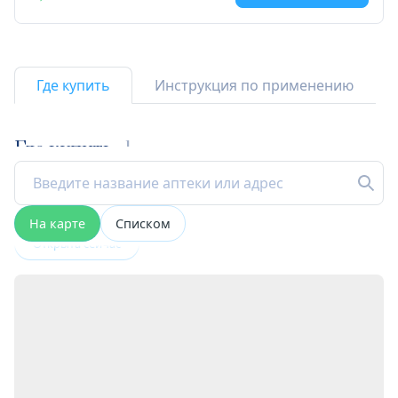
Где купить
Инструкция по применению
Где купить
1
На карте
Списком
Открыта сейчас