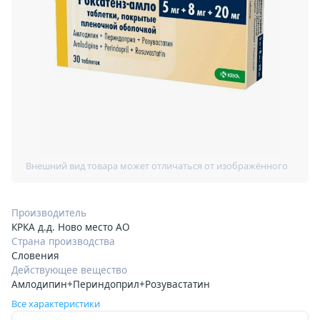
Производитель
КРКА д.д. Ново место АО
Страна производства
Словения
Действующее вещество
Амлодипин+Периндоприл+Розувастатин
Все характеристики