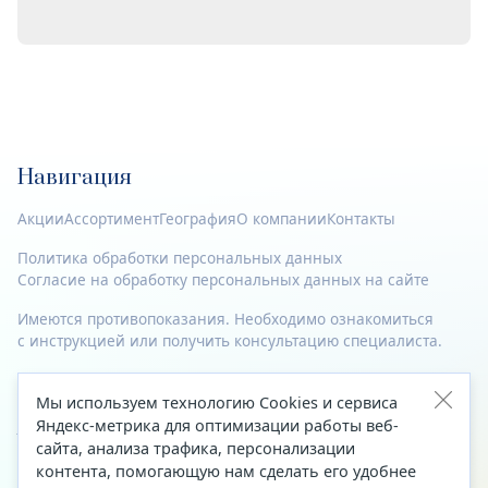
Навигация
Акции
Ассортимент
География
О компании
Контакты
Политика обработки персональных данных
Согласие на обработку персональных данных на сайте
Имеются противопоказания. Необходимо ознакомиться
с инструкцией или получить консультацию специалиста.
© 2023—2026 Все права защищены.
Мы используем технологию Cookies и сервиса
Адрес
Яндекс-метрика для оптимизации работы веб-
сайта, анализа трафика, персонализации
Архангельск, ул. Папанина, д. 19 (вход в здание со стороны
контента, помогающую нам сделать его удобнее