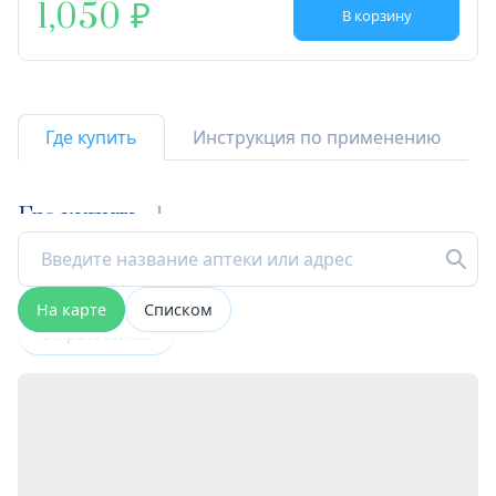
1,050
В корзину
Где купить
Инструкция по применению
Где купить
1
На карте
Списком
Открыта сейчас