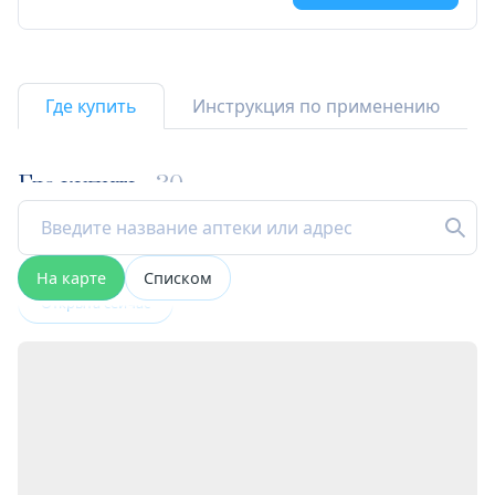
Где купить
Инструкция по применению
Где купить
30
На карте
Списком
Открыта сейчас