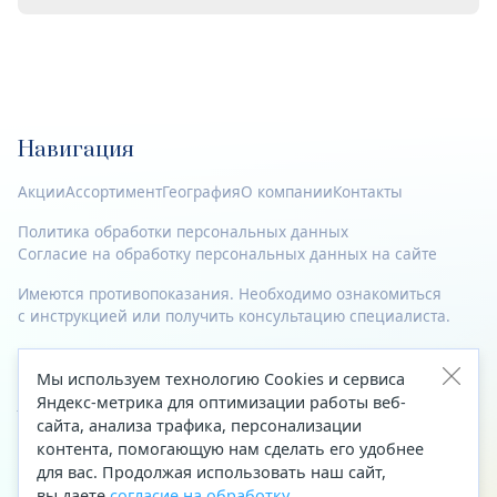
Навигация
Акции
Ассортимент
География
О компании
Контакты
Политика обработки персональных данных
Согласие на обработку персональных данных на сайте
Имеются противопоказания. Необходимо ознакомиться
с инструкцией или получить консультацию специалиста.
© 2023—2026 Все права защищены.
Мы используем технологию Cookies и сервиса
Адрес
Яндекс-метрика для оптимизации работы веб-
сайта, анализа трафика, персонализации
Архангельск, ул. Папанина, д. 19 (вход в здание со стороны
контента, помогающую нам сделать его удобнее
автоцентра «Тойота»)
для вас. Продолжая использовать наш сайт,
вы даете
согласие на обработку