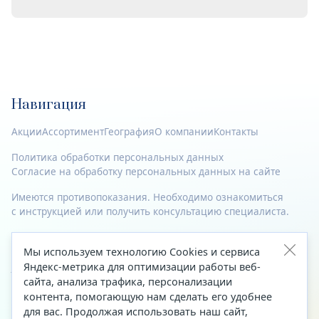
Навигация
Акции
Ассортимент
География
О компании
Контакты
Политика обработки персональных данных
Согласие на обработку персональных данных на сайте
Имеются противопоказания. Необходимо ознакомиться
с инструкцией или получить консультацию специалиста.
© 2023—2026 Все права защищены.
Мы используем технологию Cookies и сервиса
Адрес
Яндекс-метрика для оптимизации работы веб-
сайта, анализа трафика, персонализации
Архангельск, ул. Папанина, д. 19 (вход в здание со стороны
контента, помогающую нам сделать его удобнее
автоцентра «Тойота»)
для вас. Продолжая использовать наш сайт,