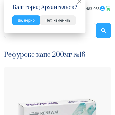
Ваш город
Архангельск
?
Весь сайт
8182 483-083
Да, верно
Нет, изменить
По названию...
Рефурокс капс 200мг №16