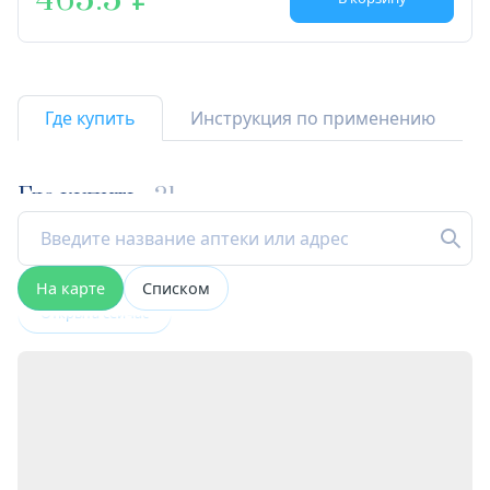
465.5
Где купить
Инструкция по применению
Где купить
21
На карте
Списком
Открыта сейчас