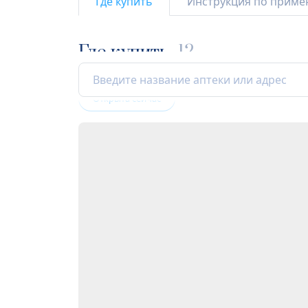
Где купить
Инструкция по прим
Где купить
12
Открыта сейчас