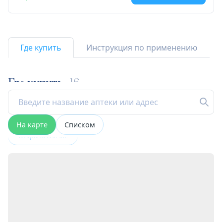
Где купить
Инструкция по применению
Где купить
16
На карте
Списком
Открыта сейчас