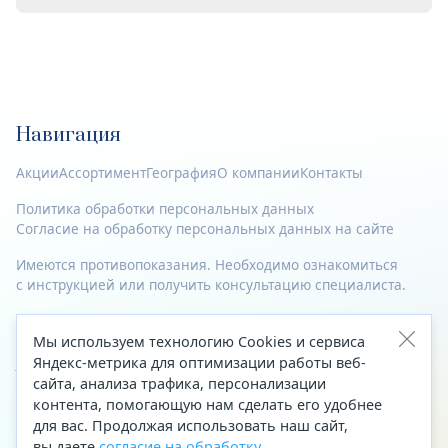
Навигация
Акции
Ассортимент
География
О компании
Контакты
Политика обработки персональных данных
Согласие на обработку персональных данных на сайте
Имеются противопоказания. Необходимо ознакомиться
с инструкцией или получить консультацию специалиста.
© 2023—2026 Все права защищены.
Мы используем технологию Cookies и сервиса
Адрес
Яндекс-метрика для оптимизации работы веб-
сайта, анализа трафика, персонализации
Архангельск, ул. Папанина, д. 19 (вход в здание со стороны
контента, помогающую нам сделать его удобнее
автоцентра «Тойота»)
для вас. Продолжая использовать наш сайт,
вы даете
согласие на обработку