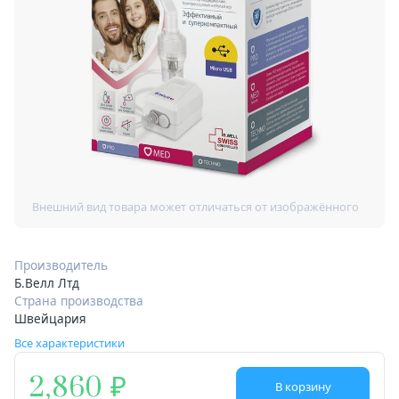
Производитель
Б.Велл Лтд
Страна производства
Швейцария
Все характеристики
2,860
В корзину