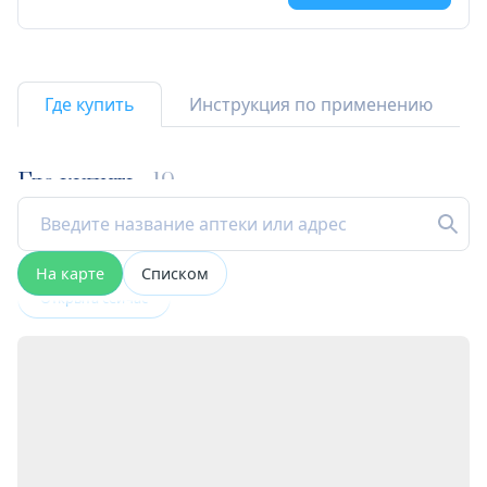
Где купить
Инструкция по применению
Где купить
19
На карте
Списком
Открыта сейчас