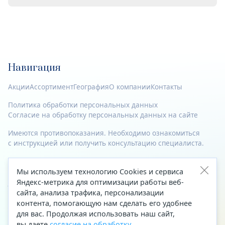
Навигация
Акции
Ассортимент
География
О компании
Контакты
Политика обработки персональных данных
Согласие на обработку персональных данных на сайте
Имеются противопоказания. Необходимо ознакомиться
с инструкцией или получить консультацию специалиста.
© 2023—2026 Все права защищены.
Мы используем технологию Cookies и сервиса
Адрес
Яндекс-метрика для оптимизации работы веб-
сайта, анализа трафика, персонализации
Архангельск, ул. Папанина, д. 19 (вход в здание со стороны
контента, помогающую нам сделать его удобнее
автоцентра «Тойота»)
для вас. Продолжая использовать наш сайт,
вы даете
согласие на обработку