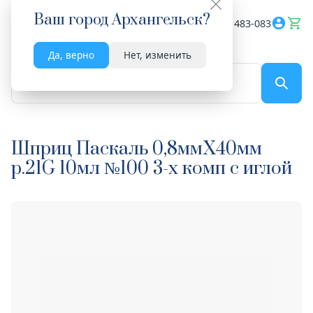
Ваш город
Архангельск
?
Весь сайт
8182 483-083
Да, верно
Нет, изменить
По названию...
Шприц Паскаль 0,8ммX40мм
р.21G 10мл №100 3-х комп с иглой