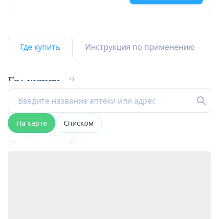
Где купить
Инструкция по применению
Где купить
3
На карте
Списком
Открыта сейчас