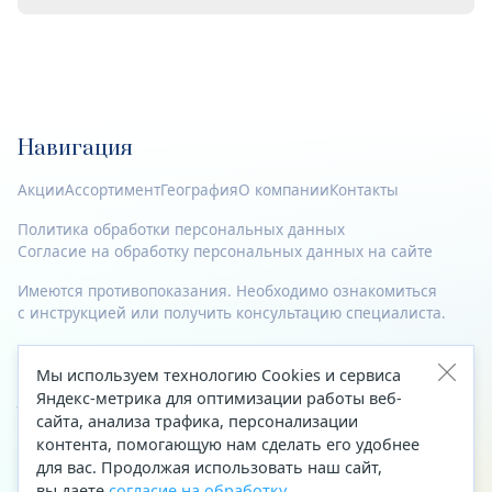
Навигация
Акции
Ассортимент
География
О компании
Контакты
Политика обработки персональных данных
Согласие на обработку персональных данных на сайте
Имеются противопоказания. Необходимо ознакомиться
с инструкцией или получить консультацию специалиста.
© 2023—2026 Все права защищены.
Мы используем технологию Cookies и сервиса
Адрес
Яндекс-метрика для оптимизации работы веб-
сайта, анализа трафика, персонализации
Архангельск, ул. Папанина, д. 19 (вход в здание со стороны
контента, помогающую нам сделать его удобнее
автоцентра «Тойота»)
для вас. Продолжая использовать наш сайт,
вы даете
согласие на обработку