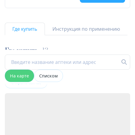
Где купить
Инструкция по применению
Где купить
13
На карте
Списком
Открыта сейчас