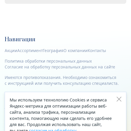
Навигация
Акции
Ассортимент
География
О компании
Контакты
Политика обработки персональных данных
Согласие на обработку персональных данных на сайте
Имеются противопоказания. Необходимо ознакомиться
с инструкцией или получить консультацию специалиста.
© 2023—2026 Все права защищены.
Мы используем технологию Cookies и сервиса
Адрес
Яндекс-метрика для оптимизации работы веб-
сайта, анализа трафика, персонализации
Архангельск, ул. Папанина, д. 19 (вход в здание со стороны
контента, помогающую нам сделать его удобнее
автоцентра «Тойота»)
для вас. Продолжая использовать наш сайт,
вы даете
согласие на обработку