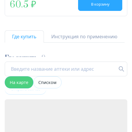
60.5
В корзину
Где купить
Инструкция по применению
Где купить
9
На карте
Списком
Открыта сейчас