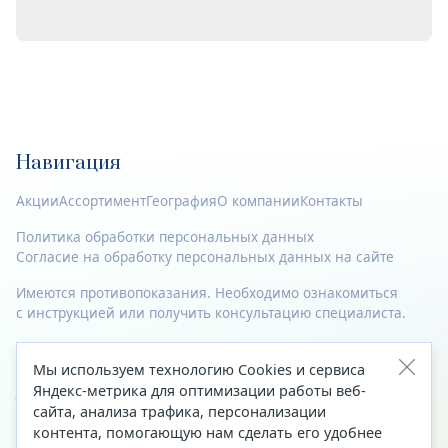
Навигация
Акции
Ассортимент
География
О компании
Контакты
Политика обработки персональных данных
Согласие на обработку персональных данных на сайте
Имеются противопоказания. Необходимо ознакомиться
с инструкцией или получить консультацию специалиста.
© 2023—2026 Все права защищены.
Мы используем технологию Cookies и сервиса
Адрес
Яндекс-метрика для оптимизации работы веб-
сайта, анализа трафика, персонализации
Архангельск, ул. Папанина, д. 19 (вход в здание со стороны
контента, помогающую нам сделать его удобнее