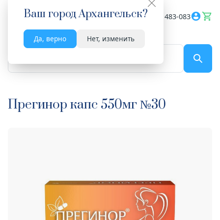
Ваш город
Архангельск
?
Весь сайт
8182 483-083
Да, верно
Нет, изменить
По названию...
Прегинор капс 550мг №30