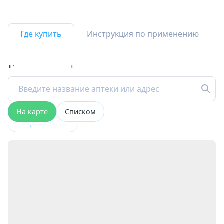
Где купить
Инструкция по применению
Где купить
1
На карте
Списком
Открыта сейчас