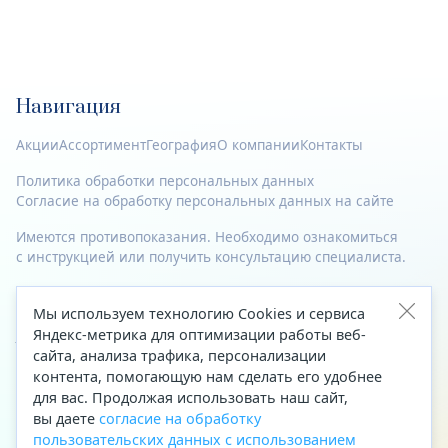
Навигация
Акции
Ассортимент
География
О компании
Контакты
Политика обработки персональных данных
Согласие на обработку персональных данных на сайте
Имеются противопоказания. Необходимо ознакомиться
с инструкцией или получить консультацию специалиста.
© 2023—2026 Все права защищены.
Мы используем технологию Cookies и сервиса
Адрес
Яндекс-метрика для оптимизации работы веб-
сайта, анализа трафика, персонализации
Архангельск, ул. Папанина, д. 19 (вход в здание со стороны
контента, помогающую нам сделать его удобнее
автоцентра «Тойота»)
для вас. Продолжая использовать наш сайт,
вы даете
согласие на обработку
Приемная Генерального директора
пользовательских данных с использованием