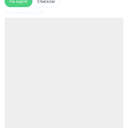
На карте
Списком
Открыта сейчас