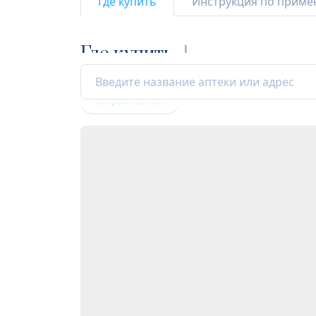
Где купить
Инструкция по прим
Где купить
1
Открыта сейчас