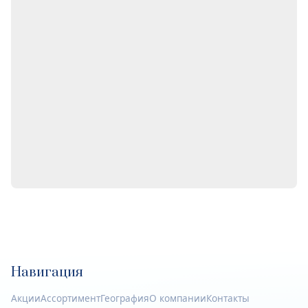
Навигация
Акции
Ассортимент
География
О компании
Контакты