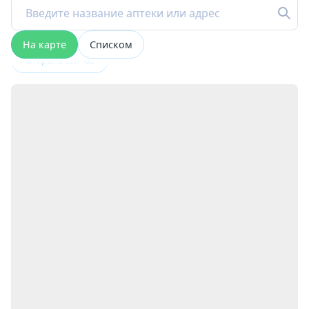
На карте
Списком
Открыта сейчас