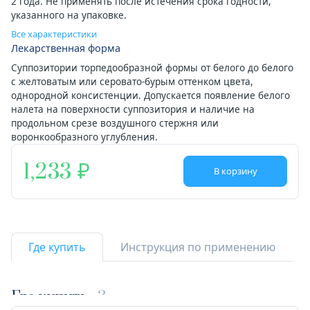
2 года. Не применять после истечения срока годности,
указанного на упаковке.
Все характеристики
Лекарственная форма
Суппозитории торпедообразной формы от белого до белого
с желтоватым или серовато-бурым оттенком цвета,
однородной консистенции. Допускается появление белого
налета на поверхности суппозитория и наличие на
продольном срезе воздушного стержня или
воронкообразного углубления.
1,233
В корзину
Где купить
Инструкция по применению
Где купить
3