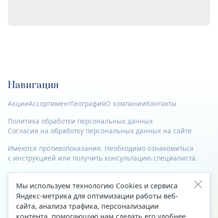
Навигация
Акции
Ассортимент
География
О компании
Контакты
Политика обработки персональных данных
Согласие на обработку персональных данных на сайте
Имеются противопоказания. Необходимо ознакомиться
с инструкцией или получить консультацию специалиста.
© 2023—2026 Все права защищены.
Мы используем технологию Cookies и сервиса
Адрес
Яндекс-метрика для оптимизации работы веб-
сайта, анализа трафика, персонализации
Архангельск, ул. Папанина, д. 19 (вход в здание со стороны
контента, помогающую нам сделать его удобнее