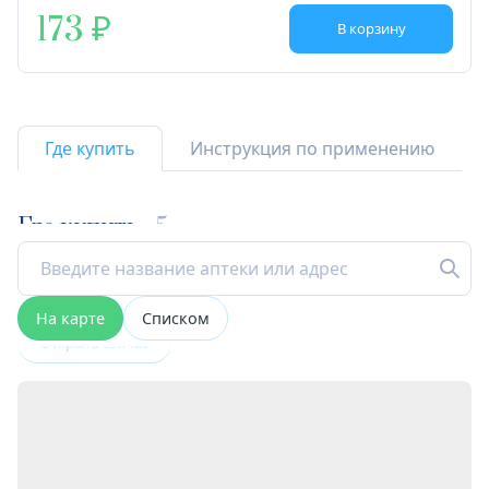
173
В корзину
Где купить
Инструкция по применению
Где купить
5
На карте
Списком
Открыта сейчас