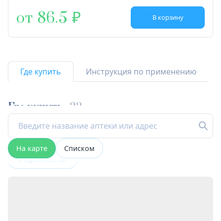
от 86.5
В корзину
Где купить
Инструкция по применению
Где купить
22
На карте
Списком
Открыта сейчас