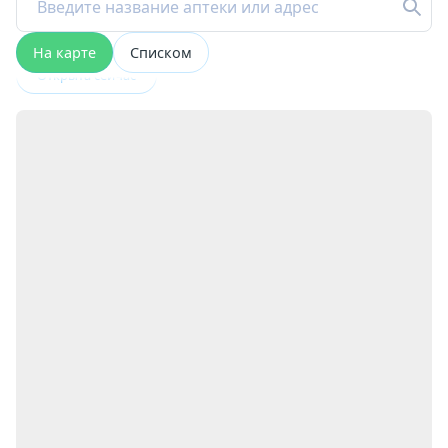
На карте
Списком
Открыта сейчас