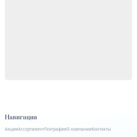
Навигация
Акции
Ассортимент
География
О компании
Контакты