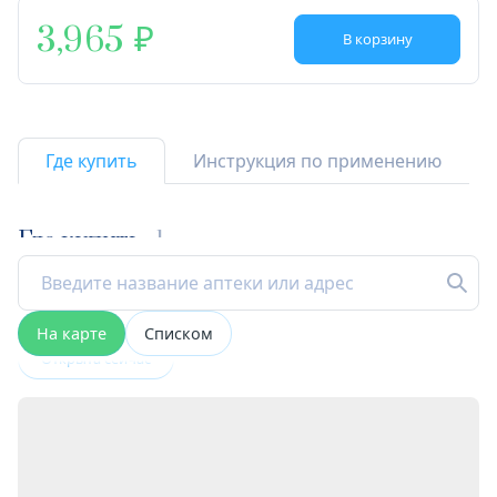
3,965
В корзину
Где купить
Инструкция по применению
Где купить
1
На карте
Списком
Открыта сейчас