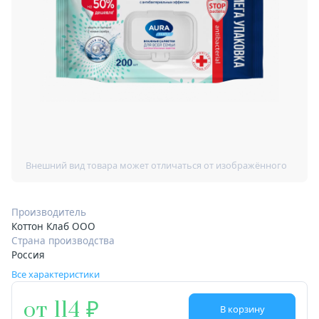
Производитель
Коттон Клаб ООО
Страна производства
Россия
Все характеристики
от 114
В корзину