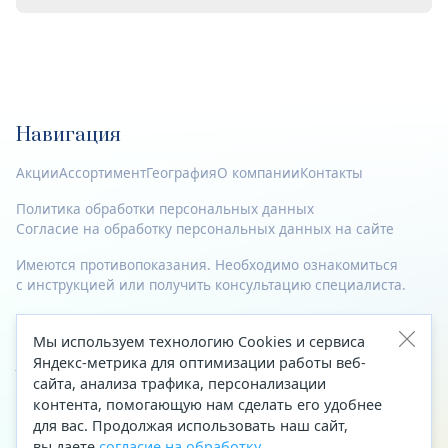
Навигация
Акции
Ассортимент
География
О компании
Контакты
Политика обработки персональных данных
Согласие на обработку персональных данных на сайте
Имеются противопоказания. Необходимо ознакомиться
с инструкцией или получить консультацию специалиста.
© 2023—2026 Все права защищены.
Мы используем технологию Cookies и сервиса
Адрес
Яндекс-метрика для оптимизации работы веб-
сайта, анализа трафика, персонализации
Архангельск, ул. Папанина, д. 19 (вход в здание со стороны
контента, помогающую нам сделать его удобнее
автоцентра «Тойота»)
для вас. Продолжая использовать наш сайт,
вы даете
согласие на обработку