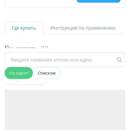
Где купить
Инструкция по применению
Где купить
23
На карте
Списком
Открыта сейчас