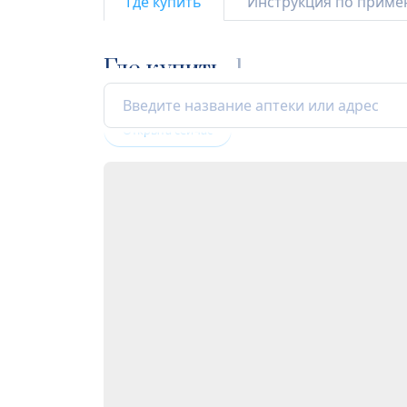
Где купить
Инструкция по прим
Где купить
1
Открыта сейчас