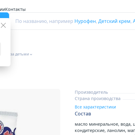
ии
Контакты
г
По названию, например
Нурофен
,
Детский крем
,
ухода за детьми
Производитель
Страна производства
Все характеристики
Состав
масло минеральное, вода, 
кондитерские, ланолин, маг