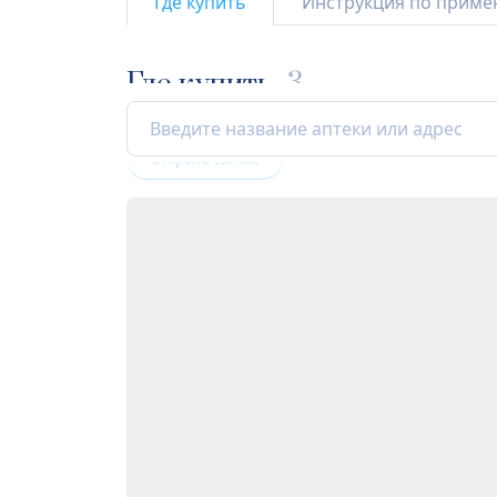
Где купить
Инструкция по прим
Где купить
3
Открыта сейчас