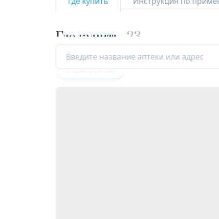
Где купить
Инструкция по прим
Где купить
23
Открыта сейчас