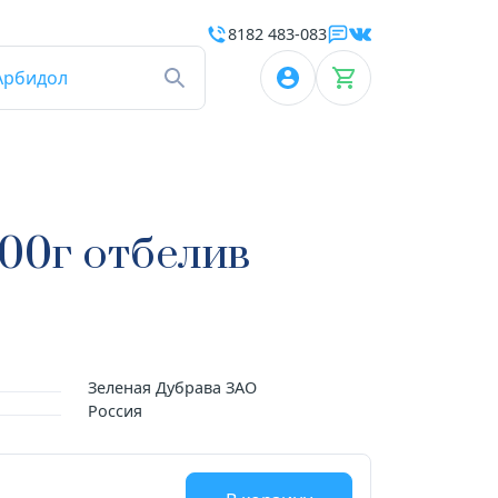
8182 483-083
Арбидол
100г отбелив
Зеленая Дубрава ЗАО
Россия