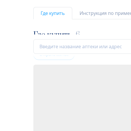
Где купить
Инструкция по прим
Где купить
6
Открыта сейчас