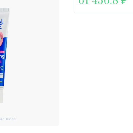
от 456.8