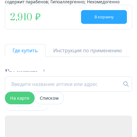
содержит парабенов; Гипоаллергенно; Некомедогенно
2,910
В корзину
Где купить
Инструкция по применению
Где купить
1
На карте
Списком
Открыта сейчас