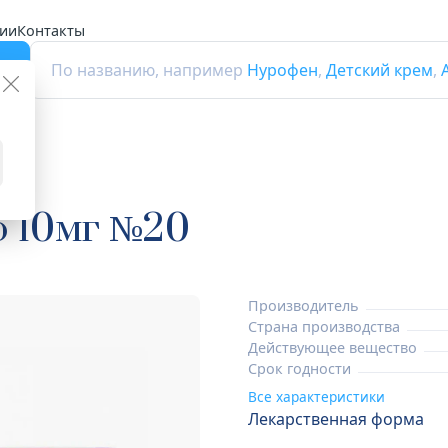
ии
Контакты
г
По названию, например
Нурофен
,
Детский крем
,
ы
о 10мг №20
Производитель
Страна производства
Действующее вещество
Срок годности
Все характеристики
Лекарственная форма