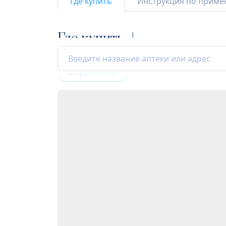
Где купить
Инструкция по прим
Где купить
1
Открыта сейчас