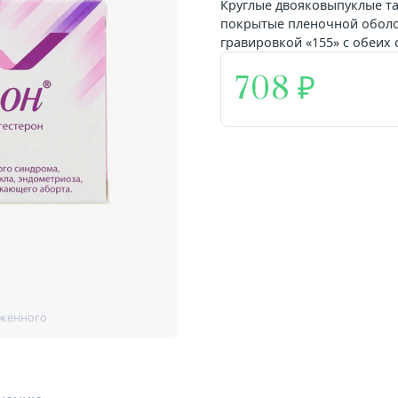
Круглые двояковыпуклые та
покрытые пленочной оболоч
гравировкой «155» с обеих 
708