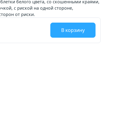
блетки белого цвета, со скошенными краями,
кой, с риской на одной стороне,
сторон от риски.
В корзину