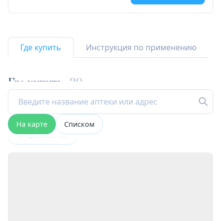
Где купить
Инструкция по применению
Где купить
29
На карте
Списком
Открыта сейчас