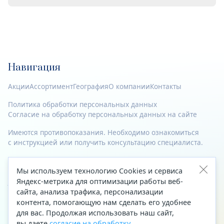
Навигация
Акции
Ассортимент
География
О компании
Контакты
Политика обработки персональных данных
Согласие на обработку персональных данных на сайте
Имеются противопоказания. Необходимо ознакомиться
с инструкцией или получить консультацию специалиста.
© 2023—2026 Все права защищены.
Мы используем технологию Cookies и сервиса
Адрес
Яндекс-метрика для оптимизации работы веб-
сайта, анализа трафика, персонализации
Архангельск, ул. Папанина, д. 19 (вход в здание со стороны
контента, помогающую нам сделать его удобнее
автоцентра «Тойота»)
для вас. Продолжая использовать наш сайт,
вы даете
согласие на обработку