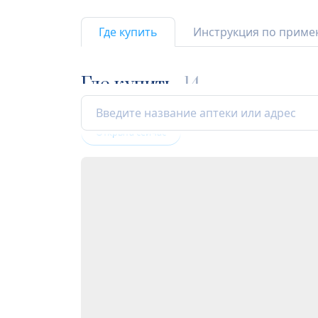
Где купить
Инструкция по прим
Где купить
14
Открыта сейчас