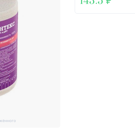
143.5