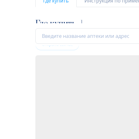
Где купить
Инструкция по прим
Где купить
1
Открыта сейчас