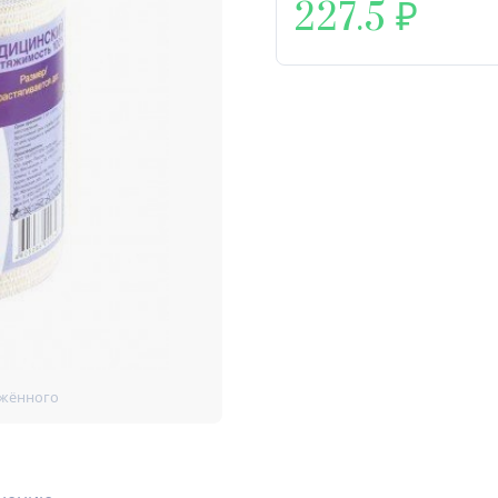
227.5