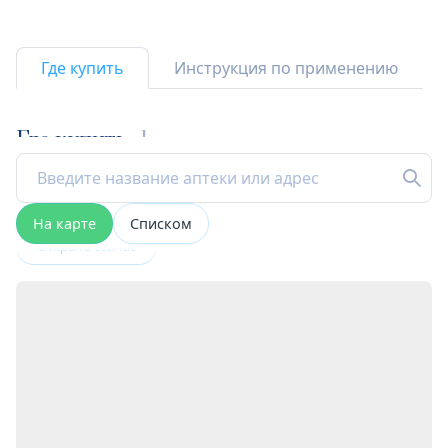
Где купить
Инструкция по применению
Где купить
1
На карте
Списком
Открыта сейчас