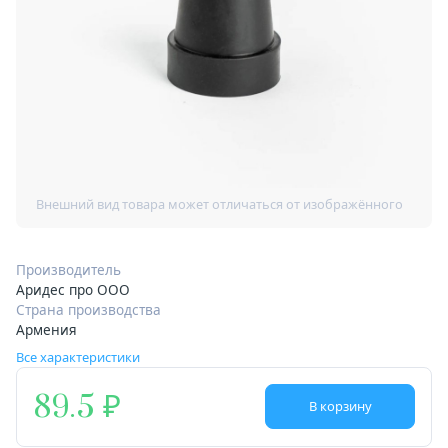
Производитель
Аридес про ООО
Страна производства
Армения
Все характеристики
89.5
В корзину