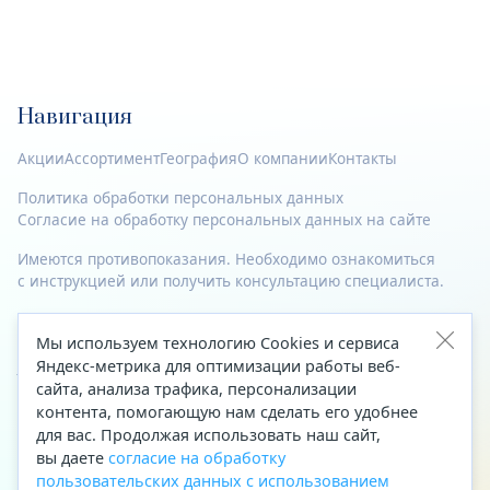
Навигация
Акции
Ассортимент
География
О компании
Контакты
Политика обработки персональных данных
Согласие на обработку персональных данных на сайте
Имеются противопоказания. Необходимо ознакомиться
с инструкцией или получить консультацию специалиста.
© 2023—2026 Все права защищены.
Мы используем технологию Cookies и сервиса
Адрес
Яндекс-метрика для оптимизации работы веб-
сайта, анализа трафика, персонализации
Архангельск, ул. Папанина, д. 19 (вход в здание со стороны
контента, помогающую нам сделать его удобнее
автоцентра «Тойота»)
для вас. Продолжая использовать наш сайт,
вы даете
согласие на обработку
Приемная Генерального директора
пользовательских данных с использованием