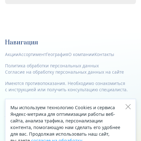
Навигация
Акции
Ассортимент
География
О компании
Контакты
Политика обработки персональных данных
Согласие на обработку персональных данных на сайте
Имеются противопоказания. Необходимо ознакомиться
с инструкцией или получить консультацию специалиста.
© 2023—2026 Все права защищены.
Мы используем технологию Cookies и сервиса
Адрес
Яндекс-метрика для оптимизации работы веб-
сайта, анализа трафика, персонализации
Архангельск, ул. Папанина, д. 19 (вход в здание со стороны
контента, помогающую нам сделать его удобнее
автоцентра «Тойота»)
для вас. Продолжая использовать наш сайт,
вы даете
согласие на обработку