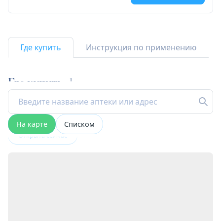
Где купить
Инструкция по применению
Где купить
1
На карте
Списком
Открыта сейчас