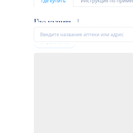
Где купить
Инструкция по прим
Где купить
1
Открыта сейчас