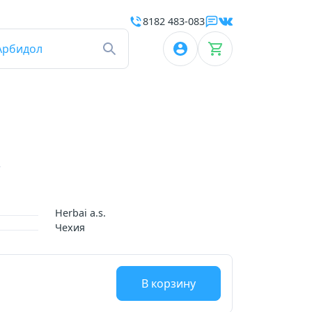
8182 483-083
Арбидол
Herbai a.s.
Чехия
В корзину