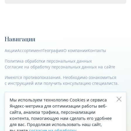
Навигация
Акции
Ассортимент
География
О компании
Контакты
Политика обработки персональных данных
Согласие на обработку персональных данных на сайте
Имеются противопоказания. Необходимо ознакомиться
с инструкцией или получить консультацию специалиста.
© 2023—2026 Все права защищены.
Мы используем технологию Cookies и сервиса
Адрес
Яндекс-метрика для оптимизации работы веб-
сайта, анализа трафика, персонализации
Архангельск, ул. Папанина, д. 19 (вход в здание со стороны
контента, помогающую нам сделать его удобнее
автоцентра «Тойота»)
для вас. Продолжая использовать наш сайт,
вы даете
согласие на обработку