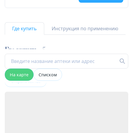
Где купить
Инструкция по применению
Где купить
5
На карте
Списком
Открыта сейчас