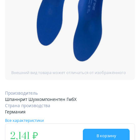
Производитель
Шпаннрит Шухкомпонентен ГмбХ
Страна производства
Германия
Все характеристики
2,141
В корзину