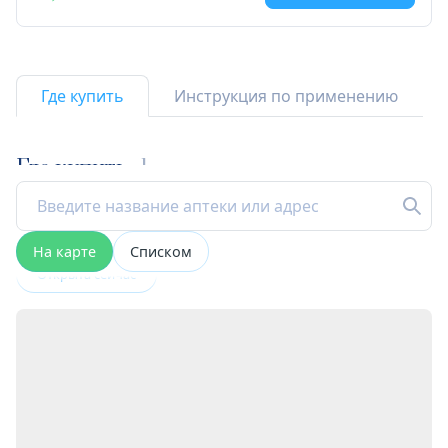
Где купить
Инструкция по применению
Где купить
1
На карте
Списком
Открыта сейчас