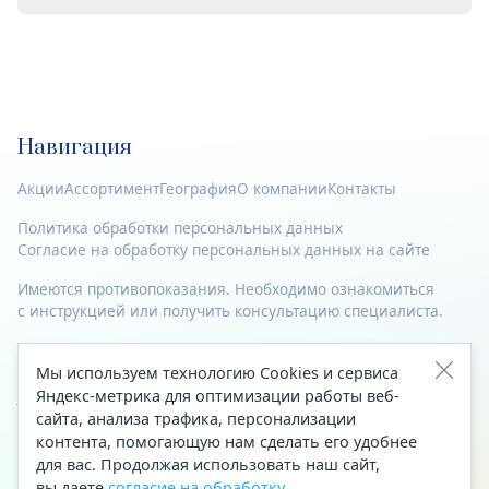
Навигация
Акции
Ассортимент
География
О компании
Контакты
Политика обработки персональных данных
Согласие на обработку персональных данных на сайте
Имеются противопоказания. Необходимо ознакомиться
с инструкцией или получить консультацию специалиста.
© 2023—2026 Все права защищены.
Мы используем технологию Cookies и сервиса
Адрес
Яндекс-метрика для оптимизации работы веб-
сайта, анализа трафика, персонализации
Архангельск, ул. Папанина, д. 19 (вход в здание со стороны
контента, помогающую нам сделать его удобнее
автоцентра «Тойота»)
для вас. Продолжая использовать наш сайт,
вы даете
согласие на обработку