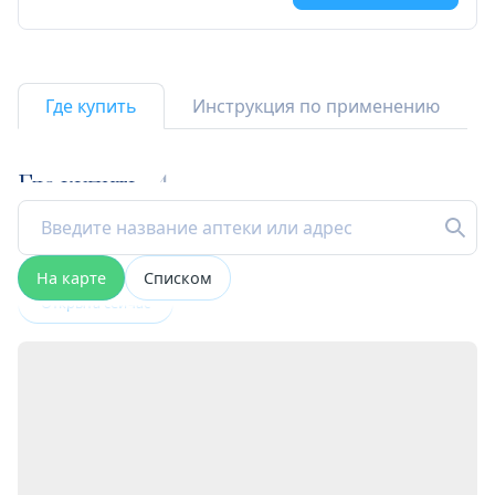
Где купить
Инструкция по применению
Где купить
4
На карте
Списком
Открыта сейчас