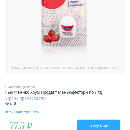
Производитель
Нью Феникс Хоум Продакт Маньюфэктори Ко Лтд
Страна производства
Китай
Все характеристики
77.5
В корзину