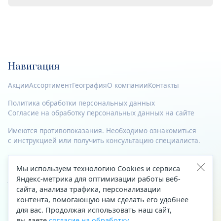
Навигация
Акции
Ассортимент
География
О компании
Контакты
Политика обработки персональных данных
Согласие на обработку персональных данных на сайте
Имеются противопоказания. Необходимо ознакомиться
с инструкцией или получить консультацию специалиста.
© 2023—2026 Все права защищены.
Мы используем технологию Cookies и сервиса
Адрес
Яндекс-метрика для оптимизации работы веб-
сайта, анализа трафика, персонализации
Архангельск, ул. Папанина, д. 19 (вход в здание со стороны
контента, помогающую нам сделать его удобнее
автоцентра «Тойота»)
для вас. Продолжая использовать наш сайт,
вы даете
согласие на обработку