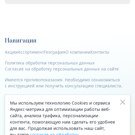
Навигация
Акции
Ассортимент
География
О компании
Контакты
Политика обработки персональных данных
Согласие на обработку персональных данных на сайте
Имеются противопоказания. Необходимо ознакомиться
с инструкцией или получить консультацию специалиста.
© 2023—2026 Все права защищены.
Мы используем технологию Cookies и сервиса
Адрес
Яндекс-метрика для оптимизации работы веб-
сайта, анализа трафика, персонализации
Архангельск, ул. Папанина, д. 19 (вход в здание со стороны
контента, помогающую нам сделать его удобнее
автоцентра «Тойота»)
для вас. Продолжая использовать наш сайт,
вы даете
согласие на обработку