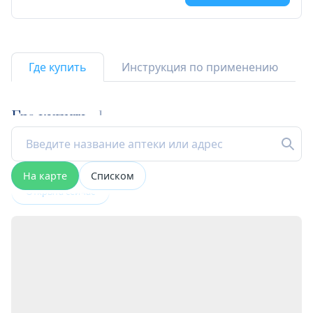
Где купить
Инструкция по применению
Где купить
1
На карте
Списком
Открыта сейчас