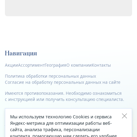
Навигация
Акции
Ассортимент
География
О компании
Контакты
Политика обработки персональных данных
Согласие на обработку персональных данных на сайте
Имеются противопоказания. Необходимо ознакомиться
с инструкцией или получить консультацию специалиста.
© 2023—2026 Все права защищены.
Мы используем технологию Cookies и сервиса
Адрес
Яндекс-метрика для оптимизации работы веб-
сайта, анализа трафика, персонализации
Архангельск, ул. Папанина, д. 19 (вход в здание со стороны
контента, помогающую нам сделать его удобнее