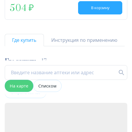
504
В корзину
Где купить
Инструкция по применению
Где купить
17
На карте
Списком
Открыта сейчас