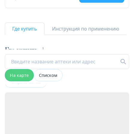
Где купить
Инструкция по применению
Где купить
1
На карте
Списком
Открыта сейчас