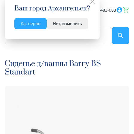
Ваш город
Архангельск
?
Весь сайт
8182 483-083
Да, верно
Нет, изменить
По названию...
Сиденье д/ванны Barry BS
Standart