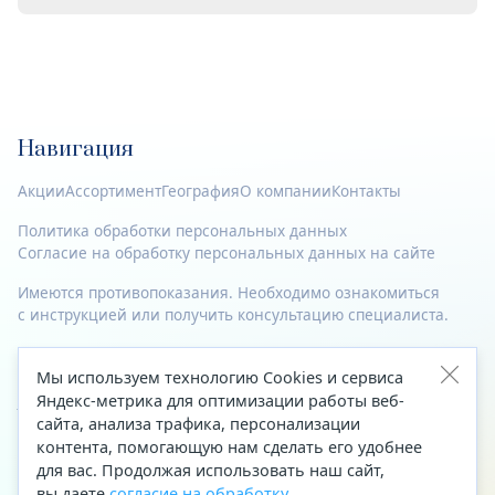
Навигация
Акции
Ассортимент
География
О компании
Контакты
Политика обработки персональных данных
Согласие на обработку персональных данных на сайте
Имеются противопоказания. Необходимо ознакомиться
с инструкцией или получить консультацию специалиста.
© 2023—2026 Все права защищены.
Мы используем технологию Cookies и сервиса
Адрес
Яндекс-метрика для оптимизации работы веб-
сайта, анализа трафика, персонализации
Архангельск, ул. Папанина, д. 19 (вход в здание со стороны
контента, помогающую нам сделать его удобнее
автоцентра «Тойота»)
для вас. Продолжая использовать наш сайт,
вы даете
согласие на обработку