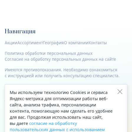
Навигация
Акции
Ассортимент
География
О компании
Контакты
Политика обработки персональных данных
Согласие на обработку персональных данных на сайте
Имеются противопоказания. Необходимо ознакомиться
с инструкцией или получить консультацию специалиста.
© 2023—2026 Все права защищены.
Мы используем технологию Cookies и сервиса
Адрес
Яндекс-метрика для оптимизации работы веб-
сайта, анализа трафика, персонализации
Архангельск, ул. Папанина, д. 19 (вход в здание со стороны
контента, помогающую нам сделать его удобнее
автоцентра «Тойота»)
для вас. Продолжая использовать наш сайт,
вы даете
согласие на обработку
Приемная Генерального директора
пользовательских данных с использованием