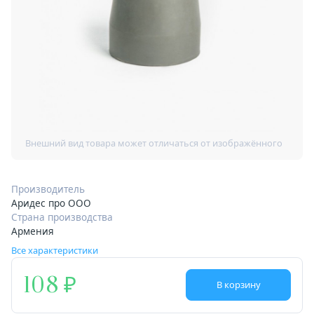
Производитель
Аридес про ООО
Страна производства
Армения
Все характеристики
108
В корзину