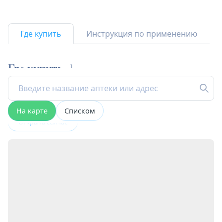
Где купить
Инструкция по применению
Где купить
1
На карте
Списком
Открыта сейчас