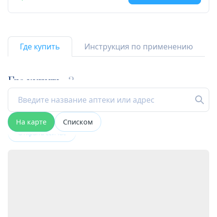
Где купить
Инструкция по применению
Где купить
2
На карте
Списком
Открыта сейчас