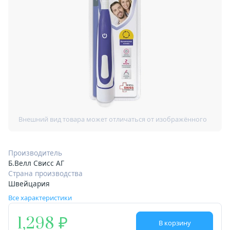
Производитель
Б.Велл Свисс АГ
Страна производства
Швейцария
Все характеристики
1,298
В корзину