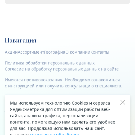
Навигация
Акции
Ассортимент
География
О компании
Контакты
Политика обработки персональных данных
Согласие на обработку персональных данных на сайте
Имеются противопоказания. Необходимо ознакомиться
с инструкцией или получить консультацию специалиста.
© 2023—2026 Все права защищены.
Мы используем технологию Cookies и сервиса
Адрес
Яндекс-метрика для оптимизации работы веб-
сайта, анализа трафика, персонализации
Архангельск, ул. Папанина, д. 19 (вход в здание со стороны
контента, помогающую нам сделать его удобнее
автоцентра «Тойота»)
для вас. Продолжая использовать наш сайт,
вы даете
согласие на обработку