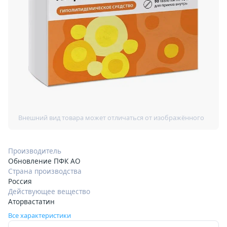
Производитель
Обновление ПФК АО
Страна производства
Россия
Действующее вещество
Аторвастатин
Все характеристики