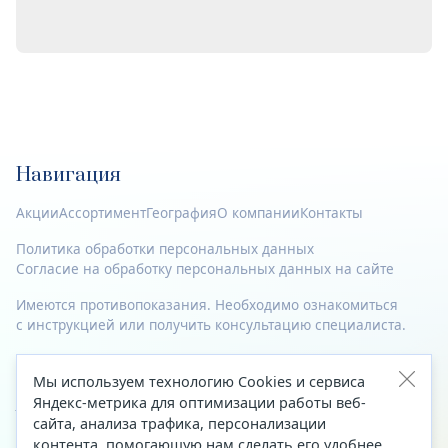
Навигация
Акции
Ассортимент
География
О компании
Контакты
Политика обработки персональных данных
Согласие на обработку персональных данных на сайте
Имеются противопоказания. Необходимо ознакомиться
с инструкцией или получить консультацию специалиста.
© 2023—2026 Все права защищены.
Мы используем технологию Cookies и сервиса
Адрес
Яндекс-метрика для оптимизации работы веб-
сайта, анализа трафика, персонализации
Архангельск, ул. Папанина, д. 19 (вход в здание со стороны
контента, помогающую нам сделать его удобнее