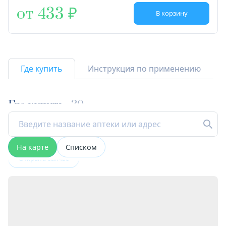
от 433
В корзину
Где купить
Инструкция по применению
Где купить
30
На карте
Списком
Открыта сейчас