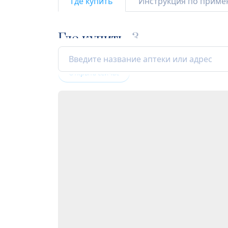
Где купить
Инструкция по прим
Где купить
3
Открыта сейчас