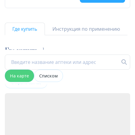
Где купить
Инструкция по применению
Где купить
1
На карте
Списком
Открыта сейчас