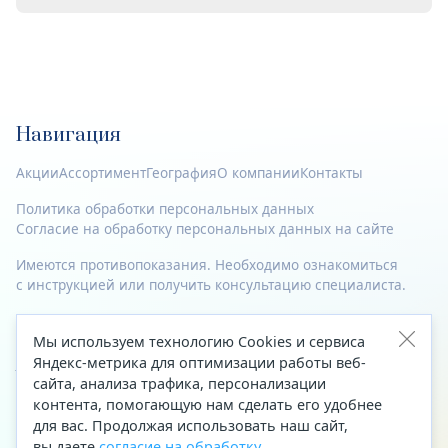
Навигация
Акции
Ассортимент
География
О компании
Контакты
Политика обработки персональных данных
Согласие на обработку персональных данных на сайте
Имеются противопоказания. Необходимо ознакомиться
с инструкцией или получить консультацию специалиста.
© 2023—2026 Все права защищены.
Мы используем технологию Cookies и сервиса
Адрес
Яндекс-метрика для оптимизации работы веб-
сайта, анализа трафика, персонализации
Архангельск, ул. Папанина, д. 19 (вход в здание со стороны
контента, помогающую нам сделать его удобнее
автоцентра «Тойота»)
для вас. Продолжая использовать наш сайт,
вы даете
согласие на обработку