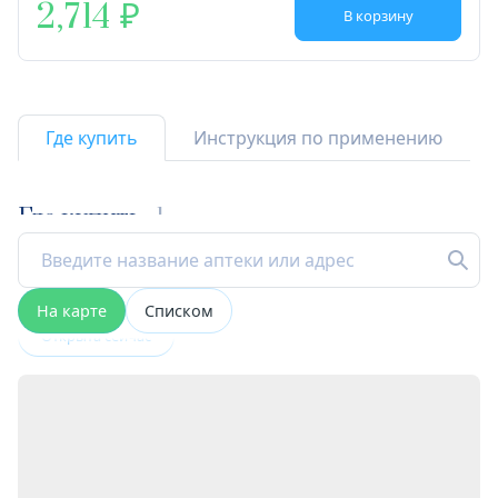
2,714
В корзину
Где купить
Инструкция по применению
Где купить
1
На карте
Списком
Открыта сейчас