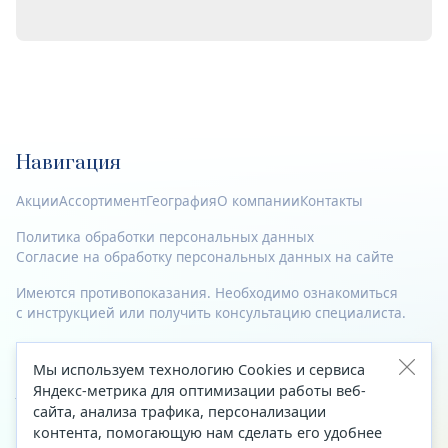
Навигация
Акции
Ассортимент
География
О компании
Контакты
Политика обработки персональных данных
Согласие на обработку персональных данных на сайте
Имеются противопоказания. Необходимо ознакомиться
с инструкцией или получить консультацию специалиста.
© 2023—2026 Все права защищены.
Мы используем технологию Cookies и сервиса
Адрес
Яндекс-метрика для оптимизации работы веб-
сайта, анализа трафика, персонализации
Архангельск, ул. Папанина, д. 19 (вход в здание со стороны
контента, помогающую нам сделать его удобнее