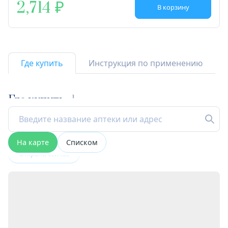
2,714
В корзину
Где купить
Инструкция по применению
Где купить
1
На карте
Списком
Открыта сейчас