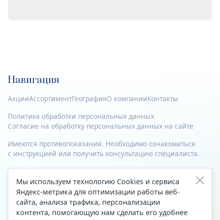
Навигация
Акции
Ассортимент
География
О компании
Контакты
Политика обработки персональных данных
Согласие на обработку персональных данных на сайте
Имеются противопоказания. Необходимо ознакомиться
с инструкцией или получить консультацию специалиста.
© 2023—2026 Все права защищены.
Мы используем технологию Cookies и сервиса
Адрес
Яндекс-метрика для оптимизации работы веб-
сайта, анализа трафика, персонализации
Архангельск, ул. Папанина, д. 19 (вход в здание со стороны
контента, помогающую нам сделать его удобнее