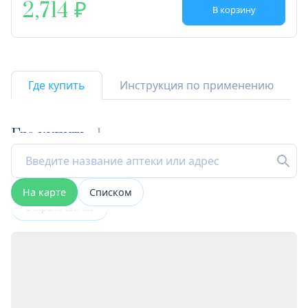
2,714
В корзину
Где купить
Инструкция по применению
Где купить
1
На карте
Списком
Открыта сейчас