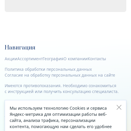
Навигация
Акции
Ассортимент
География
О компании
Контакты
Политика обработки персональных данных
Согласие на обработку персональных данных на сайте
Имеются противопоказания. Необходимо ознакомиться
с инструкцией или получить консультацию специалиста.
© 2023—2026 Все права защищены.
Мы используем технологию Cookies и сервиса
Адрес
Яндекс-метрика для оптимизации работы веб-
сайта, анализа трафика, персонализации
Архангельск, ул. Папанина, д. 19 (вход в здание со стороны
контента, помогающую нам сделать его удобнее